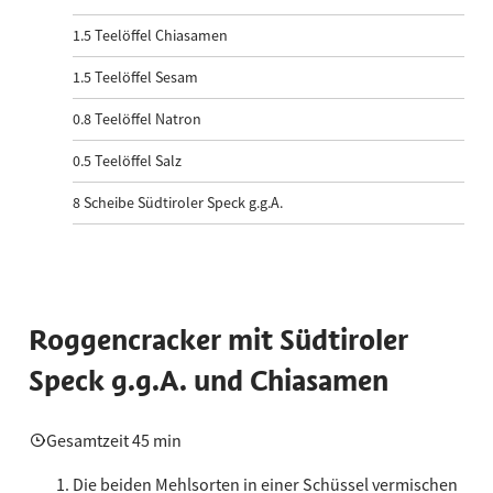
1.5
Teelöffel Chiasamen
1.5
Teelöffel Sesam
0.8
Teelöffel Natron
0.5
Teelöffel Salz
8
Scheibe Südtiroler Speck g.g.A.
Roggencracker mit Südtiroler
Speck g.g.A. und Chiasamen
Gesamtzeit 45 min
Die beiden Mehlsorten in einer Schüssel vermischen