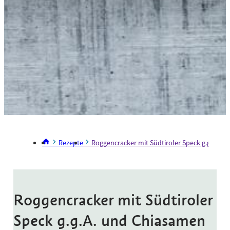
Rezepte
Roggencracker mit Südtiroler Speck g.g.A. u
Roggencracker mit Südtiroler
Speck g.g.A. und Chiasamen