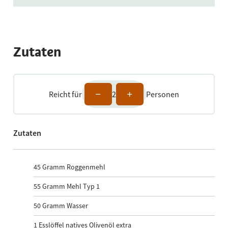
Zutaten
Reicht für
2
Personen
Zutaten
45
Gramm Roggenmehl
55
Gramm Mehl Typ 1
50
Gramm Wasser
1
Esslöffel natives Olivenöl extra