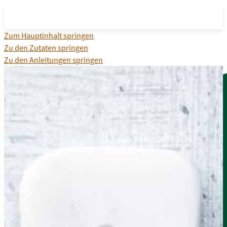
Zum Hauptinhalt springen
Zu den Zutaten springen
Zu den Anleitungen springen