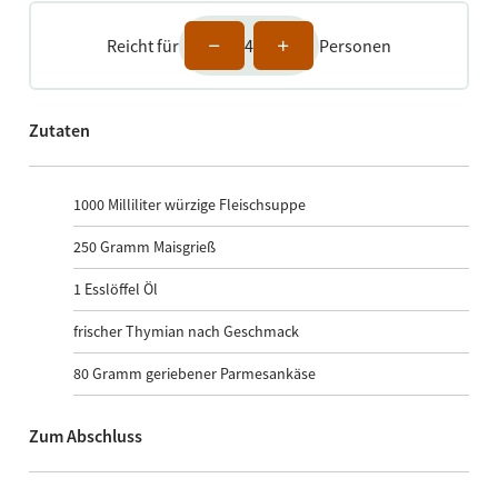
Reicht für
4
Personen
Zutaten
1000
Milliliter würzige Fleischsuppe
250
Gramm Maisgrieß
1
Esslöffel Öl
frischer Thymian nach Geschmack
80
Gramm geriebener Parmesankäse
Zum Abschluss