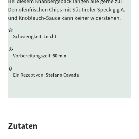
Bei diesem Knabbergebäck langen alle gerne zu!
Den ofenfrischen Chips mit Südtiroler Speck g.g.A.
und Knoblauch-Sauce kann keiner widerstehen.
Schwierigkeit
:
Leicht
Vorbereitungszeit
:
60 min
Ein Rezept von
:
Stefano Cavada
Zutaten