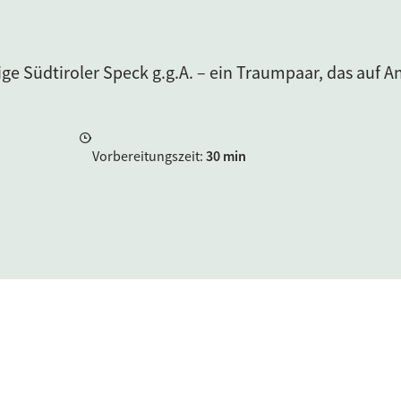
ige Südtiroler Speck g.g.A. – ein Traumpaar, das auf A
Vorbereitungszeit
:
30 min