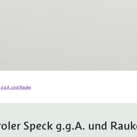
 g.g.A. und Rauke
roler Speck g.g.A. und Rauk