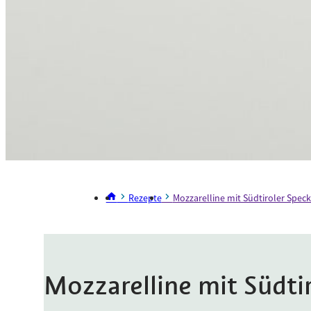
Rezepte
Mozzarelline mit Südtiroler Speck
Mozzarelline mit Südti