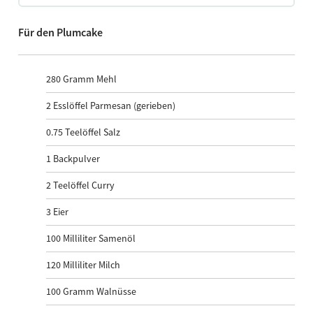
Für den Plumcake
280
Gramm Mehl
2
Esslöffel Parmesan (gerieben)
0.75
Teelöffel Salz
1
Backpulver
2
Teelöffel Curry
3
Eier
100
Milliliter Samenöl
120
Milliliter Milch
100
Gramm Walnüsse