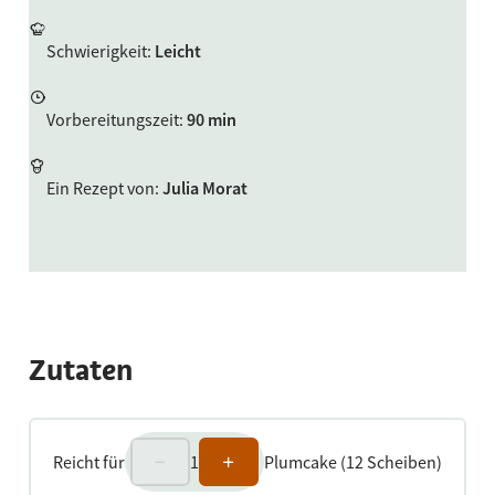
Schwierigkeit
:
Leicht
Vorbereitungszeit
:
90 min
Ein Rezept von
:
Julia Morat
Zutaten
Reicht für
1
Plumcake (12 Scheiben)