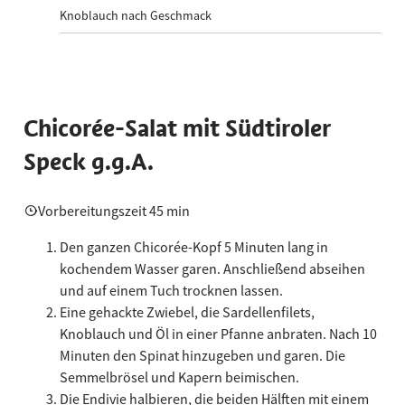
Knoblauch nach Geschmack
Chicorée-Salat mit Südtiroler
Speck g.g.A.
Vorbereitungszeit 45 min
Den ganzen Chicorée-Kopf 5 Minuten lang in
kochendem Wasser garen. Anschließend abseihen
und auf einem Tuch trocknen lassen.
Eine gehackte Zwiebel, die Sardellenfilets,
Knoblauch und Öl in einer Pfanne anbraten. Nach 10
Minuten den Spinat hinzugeben und garen. Die
Semmelbrösel und Kapern beimischen.
Die Endivie halbieren, die beiden Hälften mit einem