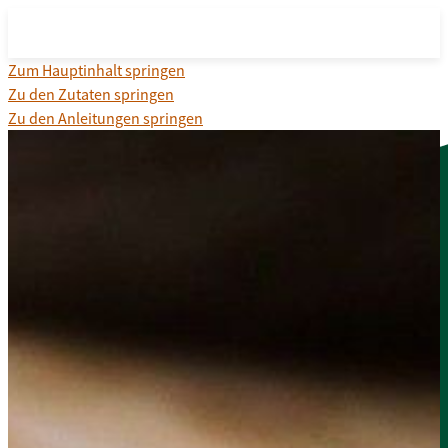
Zum Hauptinhalt springen
Zu den Zutaten springen
Zu den Anleitungen springen