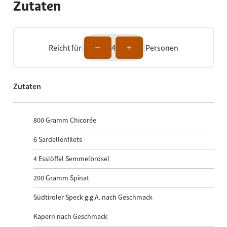
Zutaten
Reicht für
4
Personen
Zutaten
800
Gramm Chicorée
6
Sardellenfilets
4
Esslöffel Semmelbrösel
200
Gramm Spinat
Südtiroler Speck g.g.A. nach Geschmack
Kapern nach Geschmack