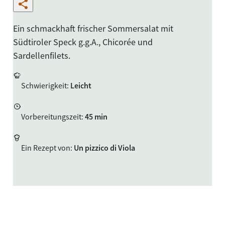
Ein schmackhaft frischer Sommersalat mit
Südtiroler Speck g.g.A., Chicorée und
Sardellenfilets.
Schwierigkeit
:
Leicht
Vorbereitungszeit
:
45 min
Ein Rezept von
:
Un pizzico di Viola