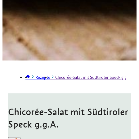
Rezepte
Chicorée-Salat mit Südtiroler Speck g.g.A.
Chicorée-Salat mit Südtiroler
Speck g.g.A.