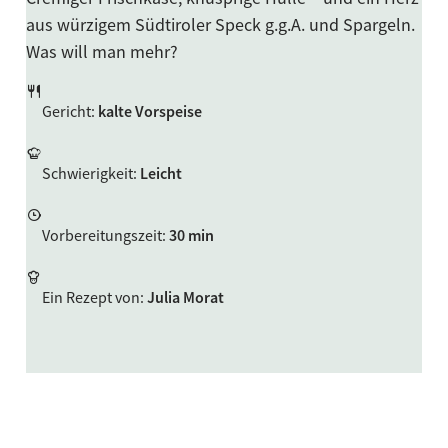
aus würzigem Südtiroler Speck g.g.A. und Spargeln.
Was will man mehr?
Gericht
:
kalte Vorspeise
Schwierigkeit
:
Leicht
Vorbereitungszeit
:
30 min
Ein Rezept von
:
Julia Morat