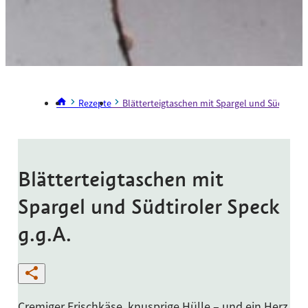
Rezepte
Blätterteigtaschen mit Spargel und Südtiroler
Blätterteigtaschen mit
Spargel und Südtiroler Speck
g.g.A.
Cremiger Frischkäse, knusprige Hülle – und ein Herz