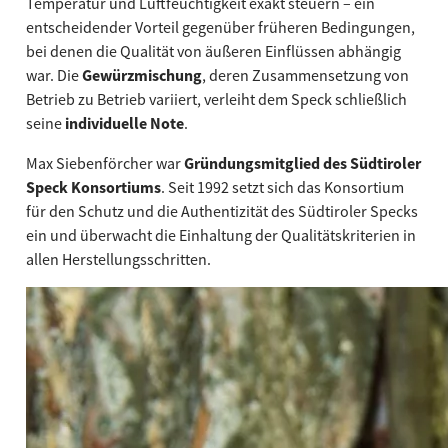
Temperatur und Luftfeuchtigkeit exakt steuern – ein
entscheidender Vorteil gegenüber früheren Bedingungen,
bei denen die Qualität von äußeren Einflüssen abhängig
war. Die
Gewürzmischung
, deren Zusammensetzung von
Betrieb zu Betrieb variiert, verleiht dem Speck schließlich
seine
individuelle Note
.
Max Siebenförcher war
Gründungsmitglied des Südtiroler
Speck Konsortiums
. Seit 1992 setzt sich das Konsortium
für den Schutz und die Authentizität des Südtiroler Specks
ein und überwacht die Einhaltung der Qualitätskriterien in
allen Herstellungsschritten.