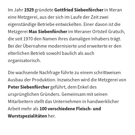
Im Jahr
1929
gründete
Gottfried Siebenförcher
in Meran
eine Metzgerei, aus der sich im Laufe der Zeit zwei
eigenständige Betriebe entwickelten. Einer davon ist die
Metzgerei
Max Siebenförcher
im Meraner Ortsteil Gratsch,
die seit 1970 den Namen ihres damaligen Inhabers trägt.
Bei der Übernahme modernisierte und erweiterte er den
elterlichen Betrieb sowohl baulich als auch
organisatorisch.
Die wachsende Nachfrage führte zu einem schrittweisen
Ausbau der Produktion. Inzwischen wird die Metzgerei von
Peter Siebenförcher
geführt, dem Enkel des
ursprünglichen Gründers. Gemeinsam mit seinen
Mitarbeitern stellt das Unternehmen in handwerklicher
Arbeit mehr als
100 verschiedene Fleisch- und
Wurstspezialitäten
her.