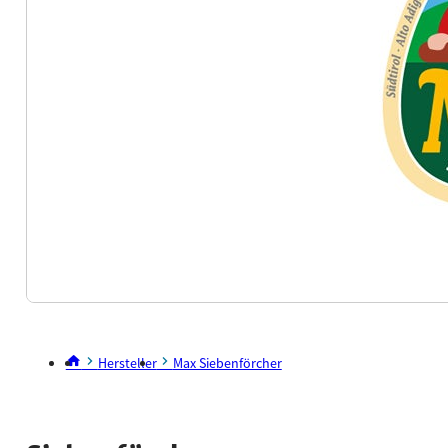
Hersteller
Max Siebenförcher