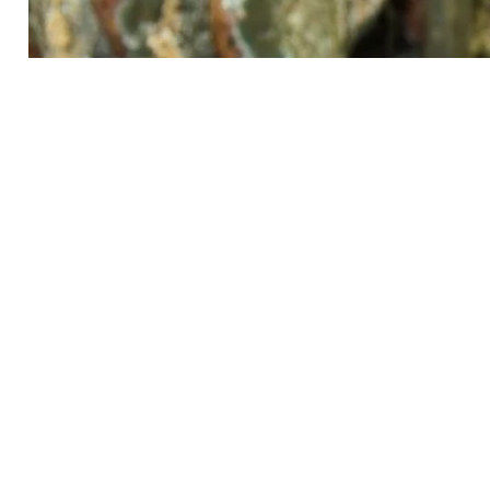
Lerne den Hersteller kennen