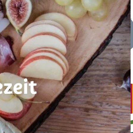
ezeit