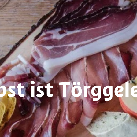
st ist Törggel