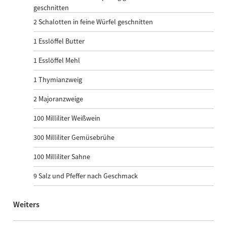
geschnitten
2
Schalotten in feine Würfel geschnitten
1
Esslöffel Butter
1
Esslöffel Mehl
1
Thymianzweig
2
Majoranzweige
100
Milliliter Weißwein
300
Milliliter Gemüsebrühe
100
Milliliter Sahne
9
Salz und Pfeffer nach Geschmack
Weiters