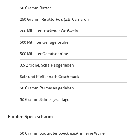
50
Gramm Butter
250
Gramm Risotto-Reis (z.B. Carnaroli)
200
Milliliter trockener Weißwein
500
Milliliter Geflügelbrühe
500
Milliliter Gemüsebrühe
0.5
Zitrone, Schale abgerieben
Salz und Pfeffer nach Geschmack
50
Gramm Parmesan gerieben
50
Gramm Sahne geschlagen
Für den Speckschaum
50
Gramm Südtiroler Speck g.g.A. in feine Würfel