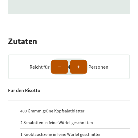
Zutaten
Reicht für
4
Personen
Für den Risotto
400
Gramm grüne Kopfsalatblätter
2
Schalotten in feine Würfel geschnitten
1
Knoblauchzehe in feine Würfel geschnitten