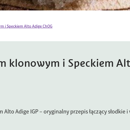
ym i Speckiem Alto Adige ChOG
em klonowym i Speckiem Al
Alto Adige IGP – oryginalny przepis łączący słodkie 