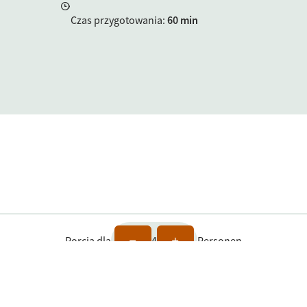
Czas przygotowania
:
60 min
Porcja dla
4
Personen